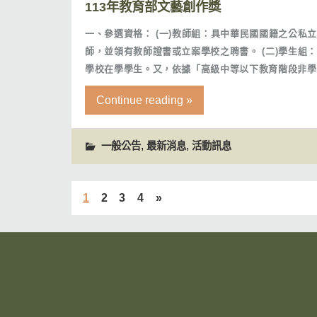
113年教育部文藝創作獎
一、參選資格： (一)教師組：具中華民國國籍之公私
師，並領有教師證書或立案學校之聘書。 (二)學生組
學校在學學生。又，依據「高級中等以下教育階段非學校
Continue reading »
,
,
一般公告
最新消息
活動訊息
1
2
3
4
»