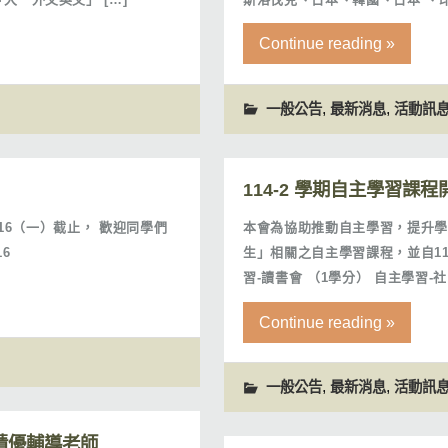
Continue reading »
,
,
一般公告
最新消息
活動訊
114-2 學期自主學習課
/16（一）截止， 歡迎同學們
本會為協助推動自主學習，提升學
6
生」相關之自主學習課程，並自1
習-讀書會 （1學分） 自主學習-社
Continue reading »
,
,
一般公告
最新消息
活動訊
績優輔導老師