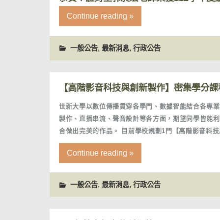
Continue reading »
,
,
一般公告
最新消息
行政公告
【高階影音科技與創新製作】密集學分課
世新大學以數位傳播貫穿各學門、數據智能結合各專業
製作、直播串流、聲音設計等各方面，期望同學皆能利
合做出完美的作品。 目前學校規劃1門【高階影音科技與
Continue reading »
,
,
一般公告
最新消息
行政公告