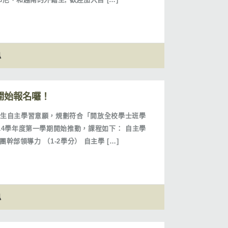
息
程開始報名囉！
生自主學習意願，規劃符合「開放全校學士班學
14學年度第一學期開始推動，課程如下： 自主學
團幹部領導力 （1-2學分） 自主學 […]
息