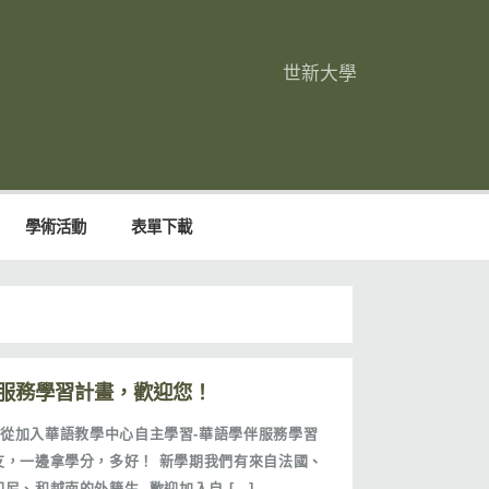
世新大學
學術活動
表單下載
學伴服務學習計畫，歡迎您！
從加入華語教學中心自主學習-華語學伴服務學習
友，一邊拿學分，多好！ 新學期我們有來自法國、
尼、和越南的外籍生, 歡迎加入自 […]