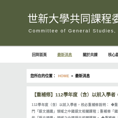
Skip
to
content
世新大學共同課程
世新大學共同課程委員會
回到首頁
最新消息
關於共課
核心
您所在的位置：
HOME
最新消息
【重補修】112學年度（含）以前入學者
112學年度（含）以前入學者，校必重補修說明： ◆
門「語文通識」領域之中國語文相關課程；重補修「國
的「語文通識」領域之中國語文相關課程。 ◆重補修「