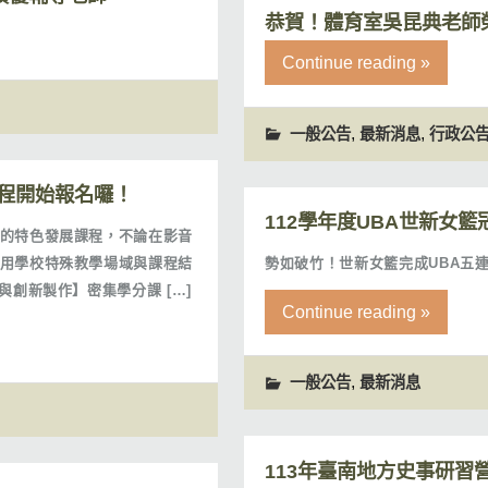
恭賀！體育室吳昆典老師榮
Continue reading »
,
,
一般公告
最新消息
行政公
程開始報名囉！
112學年度UBA世新女
的特色發展課程，不論在影音
用學校特殊教學場域與課程結
勢如破竹！世新女籃完成UBA五
創新製作】密集學分課 […]
Continue reading »
,
一般公告
最新消息
113年臺南地方史事研習