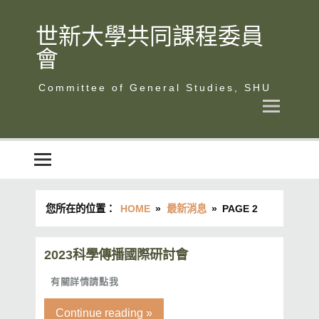
Skip
to
content
世新大學共同課程委員
會
世新大學共同課程委員會
您所在的位置：
HOME
最新消息
PAGE 2
2023科學傳播國際研討會
有關詳情請點我
Continue reading »