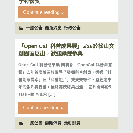
學特優獎
Continue reading »
,
,
一般公告
最新消息
行政公告
「Open Call 科普成果展」5/26於松山文
創園區展出，歡迎踴躍參與
Open Call 科普成果展 國科會「OpenCall科普創意
松」去年首度號召校園學子發揮科普創意，透過「科
普創意提案」及「科普短片」雙競賽徵件，歷經逾半
年的激烈賽程後，最終獲獎結果出爐！ 國科會將於5
月26日於台北松 […]
Continue reading »
,
,
一般公告
最新消息
活動訊息