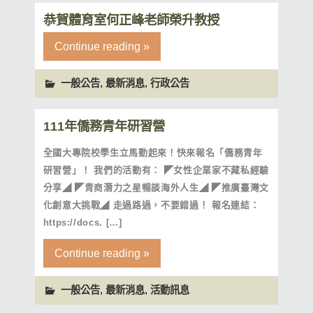
恭賀體育室何正峰老師榮升教授
Continue reading »
,
,
一般公告
最新消息
行政公告
111年僑務青年研習營
全國大專院校學生立馬動起來！快來報名「僑務青年
研習營」！ 我們的活動有： ◤女性企業家不藏私經驗
分享◢ ◤青商潛力之星暢談海外人生◢ ◤推廣臺灣文
化創意大挑戰◢ 走過路過，不要錯過！ 報名連結：
https://docs. […]
Continue reading »
,
,
一般公告
最新消息
活動訊息