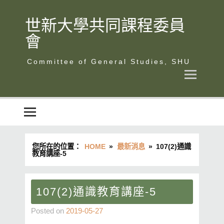
Skip
to
content
世新大學共同課程委員
會
世新大學共同課程委員會
您所在的位置：
HOME
最新消息
107(2)通識
教育講座-5
107(2)通識教育講座-5
Posted on
2019-05-27