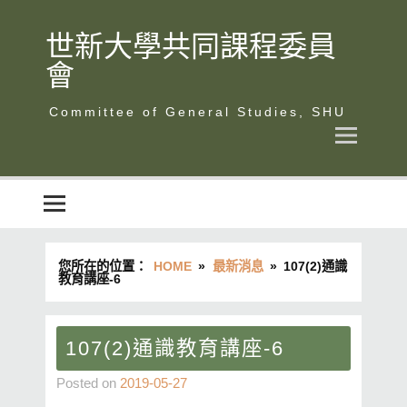
Skip
to
content
世新大學共同課程委員
會
世新大學共同課程委員會
您所在的位置：
HOME
最新消息
107(2)通識
教育講座-6
107(2)通識教育講座-6
Posted on
2019-05-27