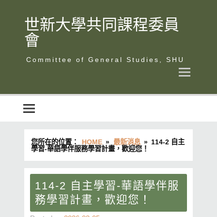
Skip
to
content
世新大學共同課程委員
會
世新大學共同課程委員會
您所在的位置：
HOME
最新消息
114-2 自主
學習-華語學伴服務學習計畫，歡迎您！
114-2 自主學習-華語學伴服
務學習計畫，歡迎您！