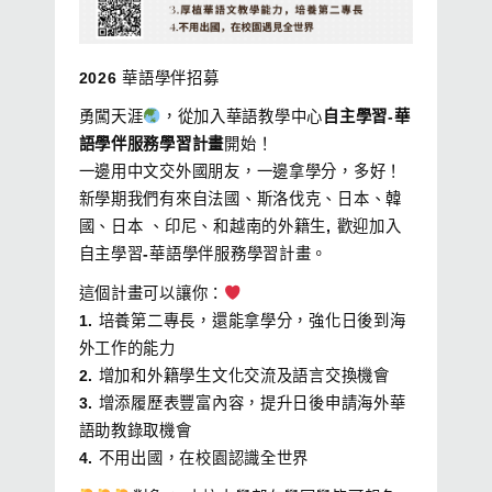
2026 華語學伴招募
勇闖天涯
，從加入華語教學中心
自主學習-華
語學伴服務學習計畫
開始！
一邊用中文交外國朋友，一邊拿學分，多好！
新學期我們有來自法國、斯洛伐克、日本、韓
國、日本 、印尼、和越南的外籍生, 歡迎加入
自主學習-華語學伴服務學習計畫。
這個計畫可以讓你：
1. 培養第二專長，還能拿學分，強化日後到海
外工作的能力
2. 增加和外籍學生文化交流及語言交換機會
3. 增添履歷表豐富內容，提升日後申請海外華
語助教錄取機會
4. 不用出國，在校園認識全世界