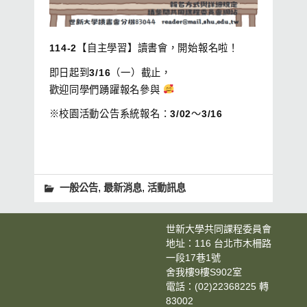
114-2【自主學習】讀書會，開始報名啦！
即日起到3/16（一）截止，
歡迎同學們踴躍報名參與
※校園活動公告系統報名：3/02～3/16
,
,
一般公告
最新消息
活動訊息
世新大學共同課程委員會
地址：116 台北市木柵路
一段17巷1號
舍我樓9樓S902室
電話：(02)22368225 轉
83002