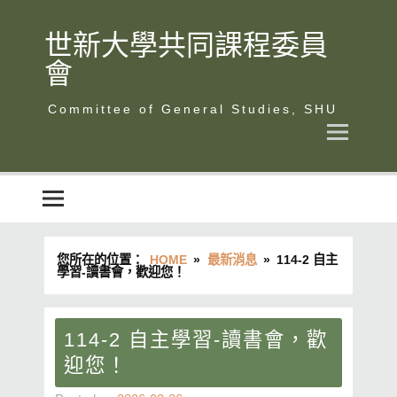
Skip
to
content
世新大學共同課程委員
會
世新大學共同課程委員會
您所在的位置：
HOME
最新消息
114-2 自主
學習-讀書會，歡迎您！
114-2 自主學習-讀書會，歡
迎您！